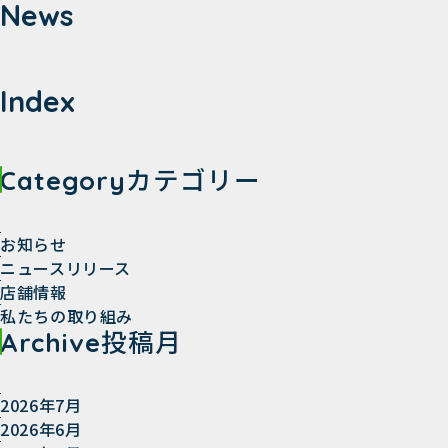
c
News
e
b
o
Index
o
k
カテゴリー
Category
お知らせ
ニュースリリース
店舗情報
私たちの取り組み
投稿月
Archive
2026年7月
2026年6月